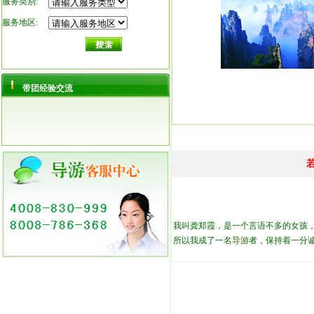
服务类别:
服务地区:
带团经验交流
我叫龚郑霞，是一个言语不多的女孩
所以我成了一名
导游
者，保持着一分