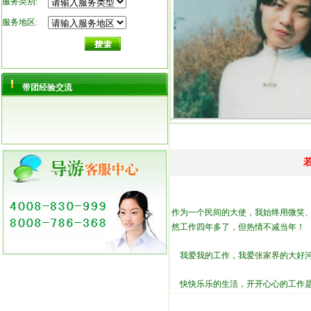
服务类别:
服务地区:
带团经验交流
作为一个民间的大使，我始终用微笑
然工作四年多了，但热情不减当年！
我爱我的工作，我爱
张家界
的大好
快快乐乐的生活，开开心心的工作