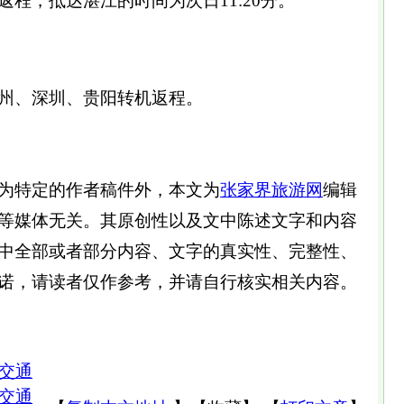
3次返程，抵达湛江的时间为次日11:20分。
州、深圳、贵阳转机返程。
为特定的作者稿件外，本文为
张家界旅游网
编辑
等媒体无关。其原创性以及文中陈述文字和内容
中全部或者部分内容、文字的真实性、完整性、
诺，请读者仅作参考，并请自行核实相关内容。
交通
交通