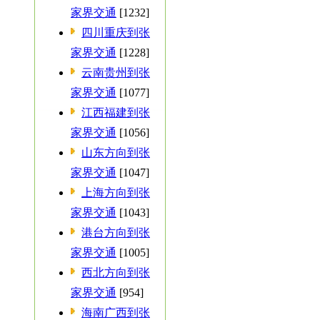
家界交通
[1232]
四川重庆到张
家界交通
[1228]
云南贵州到张
家界交通
[1077]
江西福建到张
家界交通
[1056]
山东方向到张
家界交通
[1047]
上海方向到张
家界交通
[1043]
港台方向到张
家界交通
[1005]
西北方向到张
家界交通
[954]
海南广西到张