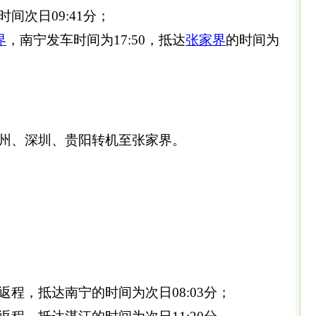
时间次日09:41分；
界
，南宁发车时间为17:50，抵达
张家界
的时间为
州、深圳、贵阳转机至张家界。
1次返程，抵达南宁的时间为次日08:03分；