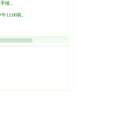
手续 。
12:00前。