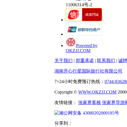
11006314号-2
Powered by
OKZJJ.COM
关于我们
|
郑重承诺
|
联系我们
|
诚
湖南开心行星国际旅行社有限公司
7×24小时免费预订热线：
0744-83628
Copyright ©
WWW.OKZJJ.COM
200
友情链接：
张家界客栈
张家界导游
湘公网安备 43080202000185号
分享到：