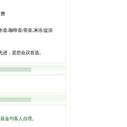
收费
水壶,咖啡壶/茶壶,淋浴/盆浴
先进，是您会议首选。
节基金均客人自理。