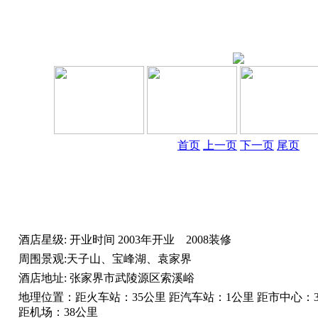
首页
上一页
下一页
尾页
酒店星级:
开业时间
2003年开业 2008装修
周围景观:
天子山、宝峰湖、袁家界
酒店地址:
张家界市武陵源区索溪峪
地理位置：
距火车站：35公里 距汽车站：1公里 距市中心：
距机场：38公里