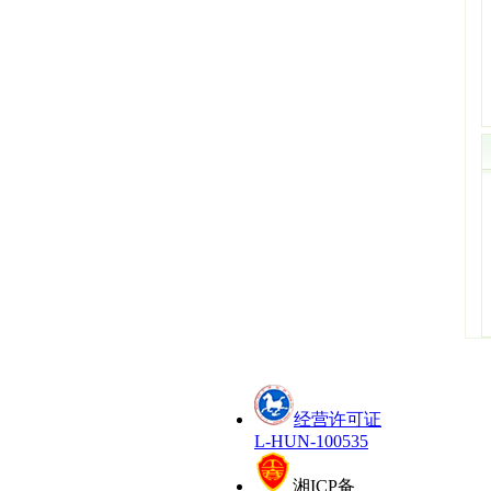
经营许可证
L-HUN-100535
湘ICP备