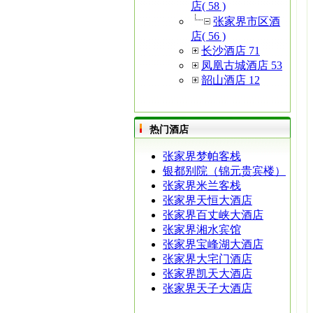
店( 58 )
张家界市区酒
店( 56 )
长沙酒店 71
凤凰古城酒店 53
韶山酒店 12
热门酒店
张家界梦帕客栈
银都别院（锦元贵宾楼）
张家界米兰客栈
张家界天恒大酒店
张家界百丈峡大酒店
张家界湘水宾馆
张家界宝峰湖大酒店
张家界大宅门酒店
张家界凯天大酒店
张家界天子大酒店