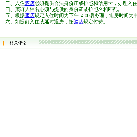
三、入住
酒店
必须提供合法身份证或护照和信用卡，办理入住
四、预订人姓名必须与提供的身份证或护照名相匹配。
五、根据
酒店
规定入住时间为下午14:00后办理，退房时间为中午
六、如提前入住或延时退房，按
酒店
规定付费。
相关评论