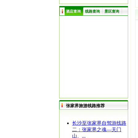
酒店查询
线路查询
景区查询
张家界旅游线路推荐
长沙至张家界自驾游线路
二：张家界之魂—天门
山、...