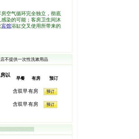
房空气循环完全独立，彻底
叉感染的可能；客房卫生间沐
统
宾馆
浴缸交叉使用所带来的
店不提供一次性洗漱用品
间房以
早餐
有房
预订
含双早
有房
含双早
有房