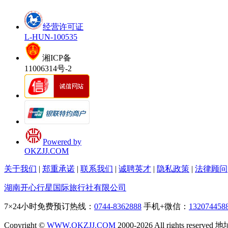
经营许可证
L-HUN-100535
湘ICP备
11006314号-2
Powered by
OKZJJ.COM
关于我们
|
郑重承诺
|
联系我们
|
诚聘英才
|
隐私政策
|
法律顾问
湖南开心行星国际旅行社有限公司
7×24小时免费预订热线：
0744-8362888
手机+微信：
132074458
Copyright ©
WWW.OKZJJ.COM
2000-2026 All rights re