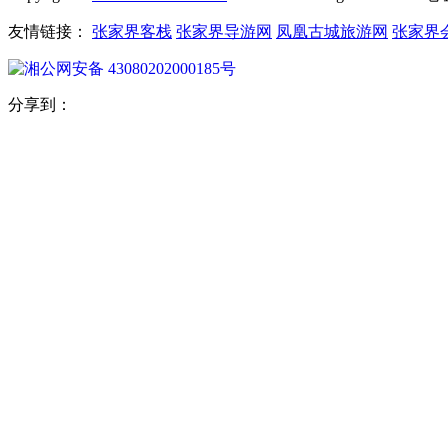
友情链接：
张家界客栈
张家界导游网
凤凰古城旅游网
张家界
湘公网安备 43080202000185号
分享到：