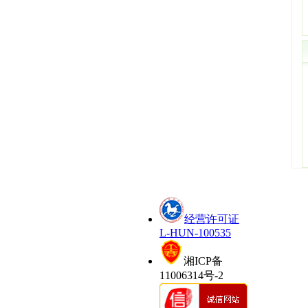
经营许可证
L-HUN-100535
湘ICP备
11006314号-2