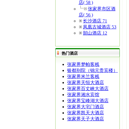
店( 58 )
张家界市区酒
店( 56 )
长沙酒店 71
凤凰古城酒店 53
韶山酒店 12
热门酒店
张家界梦帕客栈
银都别院（锦元贵宾楼）
张家界米兰客栈
张家界天恒大酒店
张家界百丈峡大酒店
张家界湘水宾馆
张家界宝峰湖大酒店
张家界大宅门酒店
张家界凯天大酒店
张家界天子大酒店