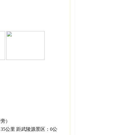
站旁）
35公里 距武陵源景区：0公