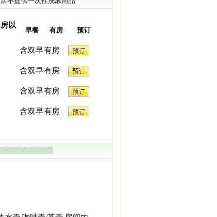
店不提供一次性洗漱用品
间房以
早餐
有房
预订
含双早
有房
含双早
有房
含双早
有房
含双早
有房