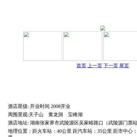
首页
上一页
下一页
尾页
酒店星级:
开业时间
2008开业
周围景观:
天子山 黄龙洞 宝峰湖
酒店地址:
湖南张家界市武陵源区吴家峪路口（武陵源门票
地理位置：
距火车站：40公里 距汽车站：35公里 距市中心：