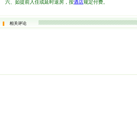
六、如提前入住或延时退房，按
酒店
规定付费。
相关评论