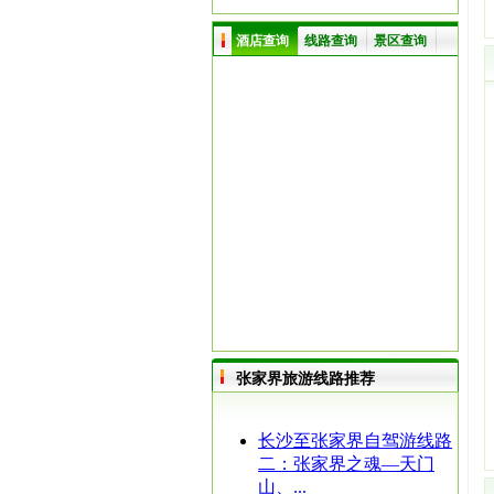
酒店查询
线路查询
景区查询
张家界旅游线路推荐
长沙至张家界自驾游线路
二：张家界之魂—天门
山、...