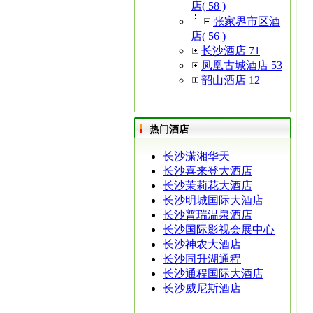
店( 58 )
张家界市区酒
店( 56 )
长沙酒店 71
凤凰古城酒店 53
韶山酒店 12
热门酒店
长沙潇湘华天
长沙喜来登大酒店
长沙茉莉花大酒店
长沙明城国际大酒店
长沙普瑞温泉酒店
长沙国际影视会展中心
长沙神农大酒店
长沙同升湖通程
长沙通程国际大酒店
长沙威尼斯酒店