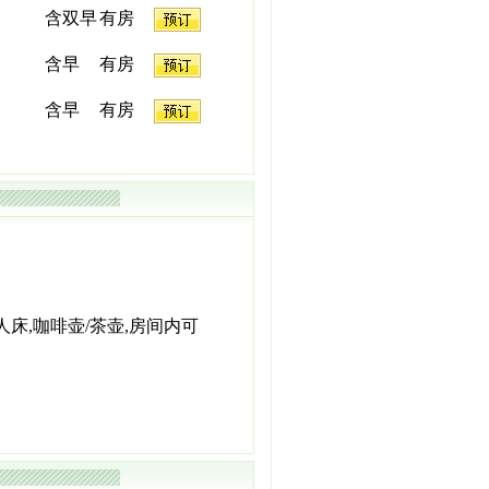
含双早
有房
含早
有房
含早
有房
人床,咖啡壶/茶壶,房间内可