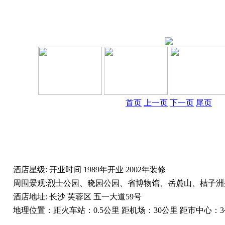
首页
上一页
下一页
尾页
酒店星级:
开业时间
1989年开业 2002年装修
周围景观:
烈士公园、晓园公园、省博物馆、岳麓山、桔子洲
酒店地址:
长沙 芙蓉区 五一大道59号
地理位置：
距火车站：0.5公里 距机场：30公里 距市中心：