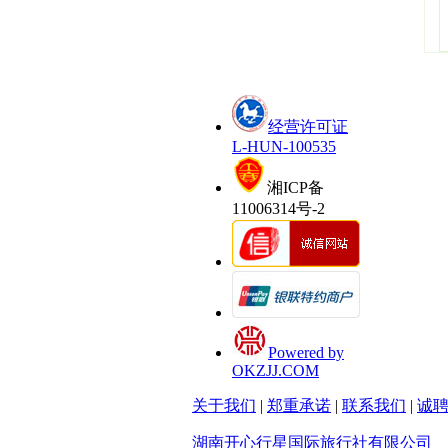
经营许可证
L-HUN-100535
湘ICP备
11006314号-2
Powered by
OKZJJ.COM
关于我们
|
郑重承诺
|
联系我们
|
诚
湖南开心行星国际旅行社有限公司