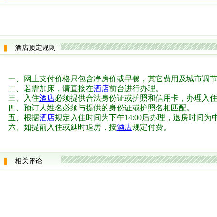
酒店预定规则
一、网上支付价格只包含净房价或早餐，其它费用及城市调
二、若需加床，请直接在
酒店
前台进行办理。
三、入住
酒店
必须提供合法身份证或护照和信用卡，办理入住
四、预订人姓名必须与提供的身份证或护照名相匹配。
五、根据
酒店
规定入住时间为下午14:00后办理，退房时间为中午
六、如提前入住或延时退房，按
酒店
规定付费。
相关评论