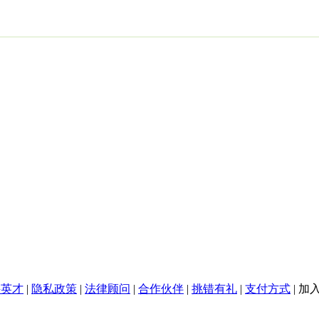
聘英才
|
隐私政策
|
法律顾问
|
合作伙伴
|
挑错有礼
|
支付方式
|
加