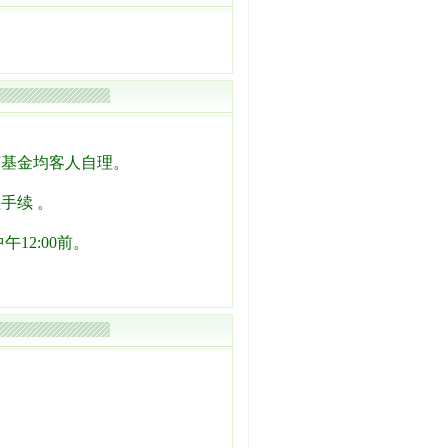
节基金均客人自理。
手续 。
12:00前。