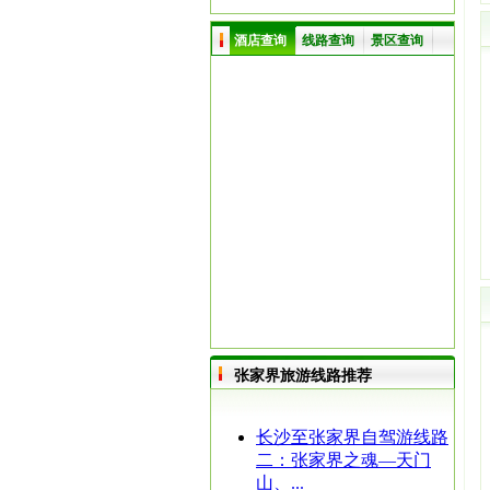
酒店查询
线路查询
景区查询
张家界旅游线路推荐
长沙至张家界自驾游线路
二：张家界之魂—天门
山、...