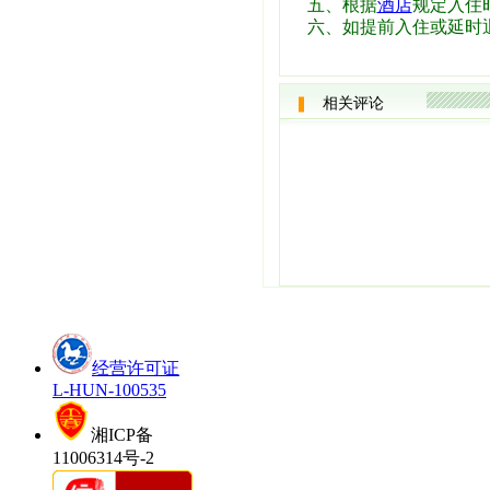
五、根据
酒店
规定入住时
六、如提前入住或延时
相关评论
经营许可证
L-HUN-100535
湘ICP备
11006314号-2