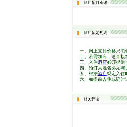
酒店预订承诺
酒店预定规则
一、网上支付价格只包
二、若需加床，请直接
三、入住
酒店
必须提供
四、预订人姓名必须与
五、根据
酒店
规定入住时
六、如提前入住或延时
相关评论