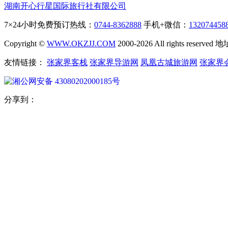
湖南开心行星国际旅行社有限公司
7×24小时免费预订热线：
0744-8362888
手机+微信：
132074458
Copyright ©
WWW.OKZJJ.COM
2000-2026 All rights re
友情链接：
张家界客栈
张家界导游网
凤凰古城旅游网
张家界
湘公网安备 43080202000185号
分享到：