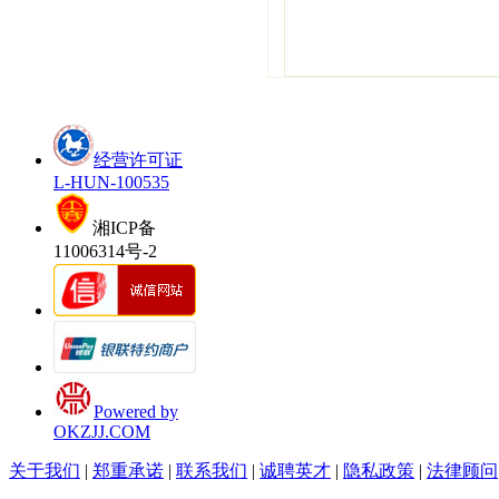
经营许可证
L-HUN-100535
湘ICP备
11006314号-2
Powered by
OKZJJ.COM
关于我们
|
郑重承诺
|
联系我们
|
诚聘英才
|
隐私政策
|
法律顾问