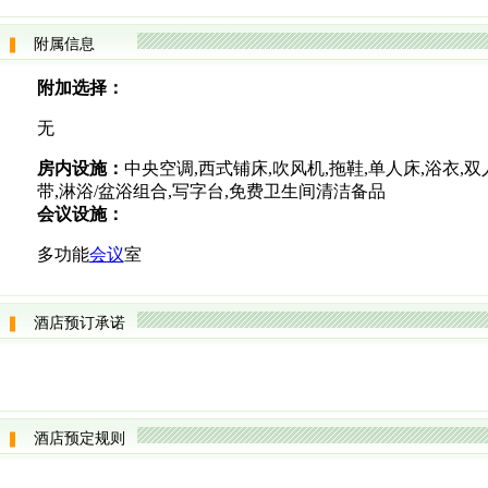
附属信息
附加选择：
无
房内设施：
中央空调,西式铺床,吹风机,拖鞋,单人床,浴衣,
带,淋浴/盆浴组合,写字台,免费卫生间清洁备品
会议设施：
多功能
会议
室
酒店预订承诺
酒店预定规则