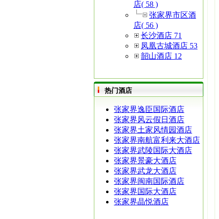
店( 58 )
张家界市区酒
店( 56 )
长沙酒店 71
凤凰古城酒店 53
韶山酒店 12
热门酒店
张家界逸臣国际酒店
张家界风云假日酒店
张家界土家风情园酒店
张家界南航富利来大酒店
张家界武陵国际大酒店
张家界景豪大酒店
张家界武龙大酒店
张家界闽南国际酒店
张家界国际大酒店
张家界晶悦酒店