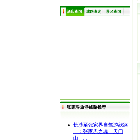
酒店查询
线路查询
景区查询
张家界旅游线路推荐
长沙至张家界自驾游线路
二：张家界之魂—天门
山、...