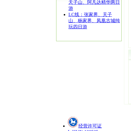
天子山、阿凡达精华两日
游
LC线：张家界、天子
山、杨家界、凤凰古城纯
玩四日游
经营许可证