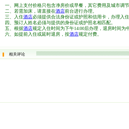
一、网上支付价格只包含净房价或早餐，其它费用及城市调
二、若需加床，请直接在
酒店
前台进行办理。
三、入住
酒店
必须提供合法身份证或护照和信用卡，办理入住
四、预订人姓名必须与提供的身份证或护照名相匹配。
五、根据
酒店
规定入住时间为下午14:00后办理，退房时间为中午
六、如提前入住或延时退房，按
酒店
规定付费。
相关评论