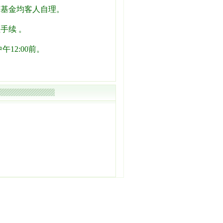
节基金均客人自理。
手续 。
12:00前。