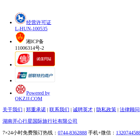
经营许可证
L-HUN-100535
湘ICP备
11006314号-2
Powered by
OKZJJ.COM
关于我们
|
郑重承诺
|
联系我们
|
诚聘英才
|
隐私政策
|
法律顾问
湖南开心行星国际旅行社有限公司
7×24小时免费预订热线：
0744-8362888
手机+微信：
132074458