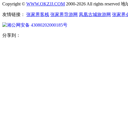
Copyright ©
WWW.OKZJJ.COM
2000-2026 All rights re
友情链接：
张家界客栈
张家界导游网
凤凰古城旅游网
张家界
湘公网安备 43080202000185号
分享到：