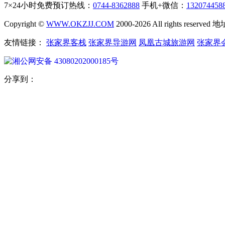
7×24小时免费预订热线：
0744-8362888
手机+微信：
132074458
Copyright ©
WWW.OKZJJ.COM
2000-2026 All rights re
友情链接：
张家界客栈
张家界导游网
凤凰古城旅游网
张家界
湘公网安备 43080202000185号
分享到：