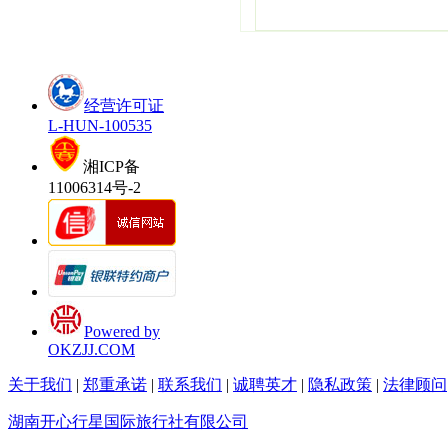
经营许可证
L-HUN-100535
湘ICP备
11006314号-2
Powered by
OKZJJ.COM
关于我们
|
郑重承诺
|
联系我们
|
诚聘英才
|
隐私政策
|
法律顾问
湖南开心行星国际旅行社有限公司