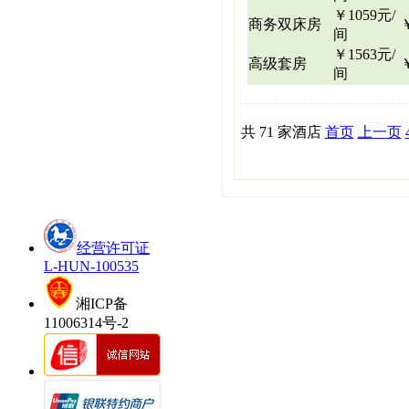
￥1059元/
商务双床房
间
￥1563元/
高级套房
间
共 71 家酒店
首页
上一页
经营许可证
L-HUN-100535
湘ICP备
11006314号-2