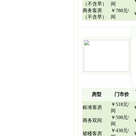
（不含早）
间
商务客房
￥788元/
（不含早）
间
房型
门市价
￥518元/
标准客房
间
￥598元/
商务双间
间
￥438元/
裙楼客房