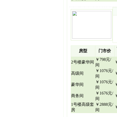
房型
门市价
￥798元/
2号楼豪华间
间
￥1076元/
高级间
间
￥1076元/
豪华间
间
￥1676元/
商务间
间
1号楼高级套
￥2888元/
房
间