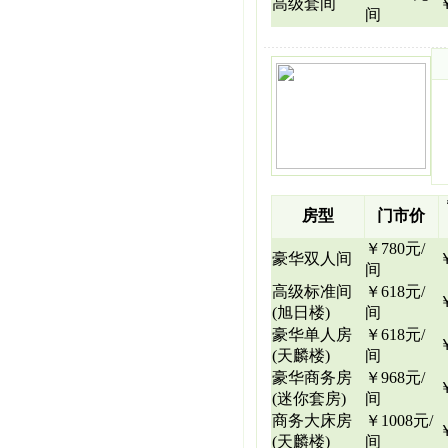
高级套间
间
房型
门市价
￥780元/
豪华双人间
间
高级标准间
￥618元/
(旭日楼)
间
豪华单人房
￥618元/
(天麟楼)
间
豪华商务房
￥968元/
(迷你套房)
间
商务大床房
￥1008元/
(天麟楼)
间