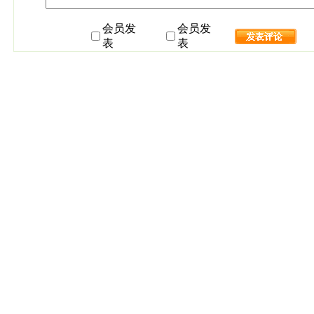
会员发
会员发
表
表