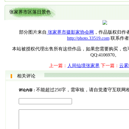
张家界市区落日景色
部分图片来自
张家界市摄影家协会网
，作品版权归作
http://photo.33519.com
联系作者
本站被授权代理出售所有这些作品，如果您需要购买，也可直接联系
QQ:4106970。
上一篇：
人间仙境张家界
下一篇：
云雾
相关评论
不能超过250字，需审核，请自觉遵守互联网
评论内容：