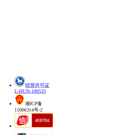
经营许可证
L-HUN-100535
湘ICP备
11006314号-2