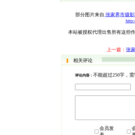
部分图片来自
张家界市摄影
http
本站被授权代理出售所有这些作品，
上一篇：
张
相关评论
不能超过250字，
评论内容：
会员发
表