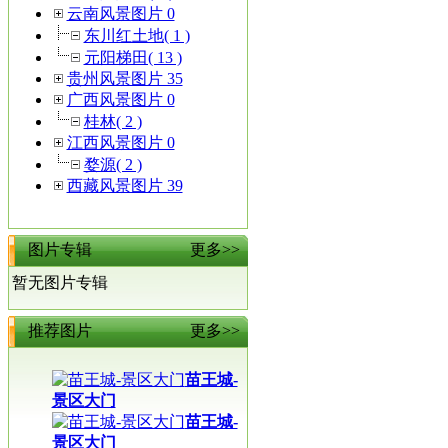
云南风景图片 0
东川红土地( 1 )
元阳梯田( 13 )
贵州风景图片 35
广西风景图片 0
桂林( 2 )
江西风景图片 0
婺源( 2 )
西藏风景图片 39
图片专辑
更多>>
暂无图片专辑
推荐图片
更多>>
苗王城-
景区大门
苗王城-
景区大门