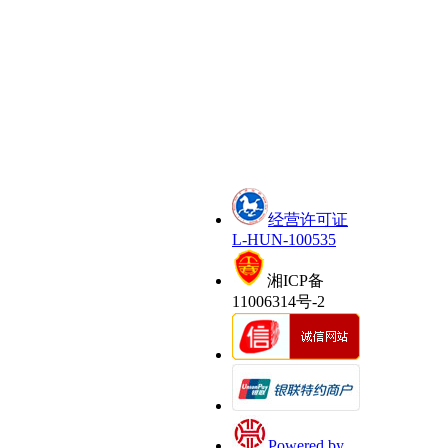
经营许可证
L-HUN-100535
湘ICP备
11006314号-2
Powered by