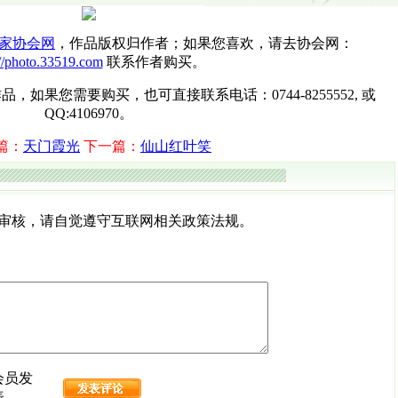
家协会网
，作品版权归作者；如果您喜欢，请去协会网：
://photo.33519.com
联系作者购买。
如果您需要购买，也可直接联系电话：0744-8255552, 或
QQ:4106970。
篇：
天门霞光
下一篇：
仙山红叶笑
需审核，请自觉遵守互联网相关政策法规。
会员发
表