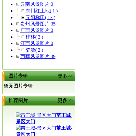
云南风景图片 0
东川红土地( 1 )
元阳梯田( 13 )
贵州风景图片 35
广西风景图片 0
桂林( 2 )
江西风景图片 0
婺源( 2 )
西藏风景图片 39
图片专辑
更多>>
暂无图片专辑
推荐图片
更多>>
苗王城-
景区大门
苗王城-
景区大门