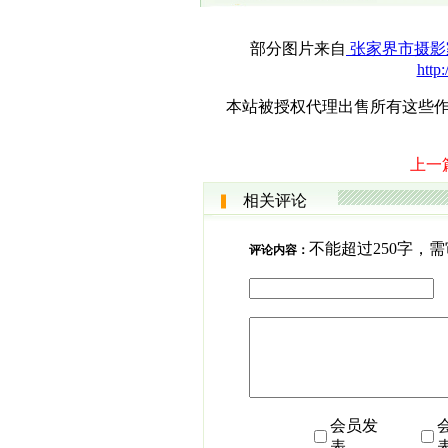
部分图片来自
张家界市摄影
http
本站被授权代理出售所有这些作品，
上一
相关评论
不能超过250字，
评论内容：
会员发
表