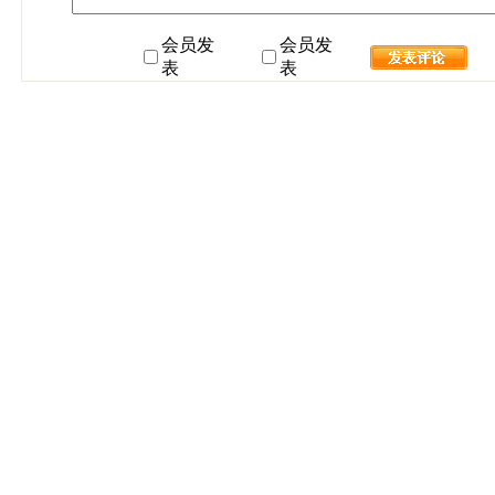
会员发
会员发
表
表