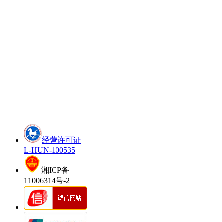
经营许可证
L-HUN-100535
湘ICP备
11006314号-2