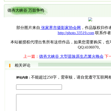
德夯大峡谷 万鼓争鸣
部分图片来自
张家界市摄影家协会网
，作品版权归作
http://photo.33519.com
联系作者
本站被授权代理出售所有这些作品，如果您需要购买，也可直接联系
QQ:4106970。
上一篇：
德夯大峡谷 大型苗族原生态篝火晚会
下
相关评论
不能超过250字，需审核，请自觉遵守互联网
评论内容：