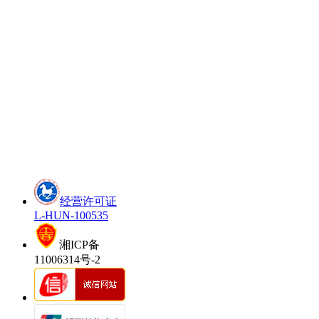
经营许可证
L-HUN-100535
湘ICP备
11006314号-2