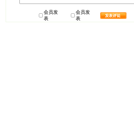
会员发
会员发
表
表