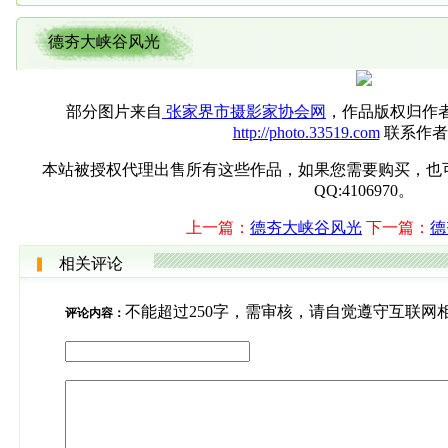
德夯大峡谷风光
部分图片来自
张家界市摄影家协会网
，作品版权归作
http://photo.33519.com
联系作者
本站被授权代理出售所有这些作品，如果您需要购买，也可直接联系
QQ:4106970。
上一篇：
德夯大峡谷风光
下一篇：
德
相关评论
不能超过250字，需审核，请自觉遵守互联网
评论内容：