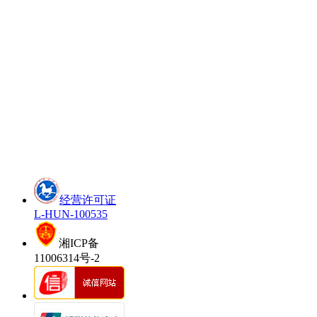
经营许可证
L-HUN-100535
湘ICP备
11006314号-2