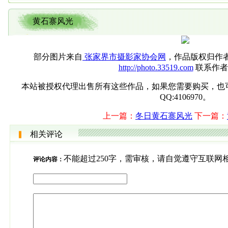
黄石寨风光
部分图片来自
张家界市摄影家协会网
，作品版权归作
http://photo.33519.com
联系作者
本站被授权代理出售所有这些作品，如果您需要购买，也可直接联系
QQ:4106970。
上一篇：
冬日黄石寨风光
下一篇：
相关评论
不能超过250字，需审核，请自觉遵守互联网
评论内容：