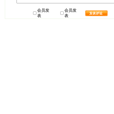
会员发
会员发
表
表