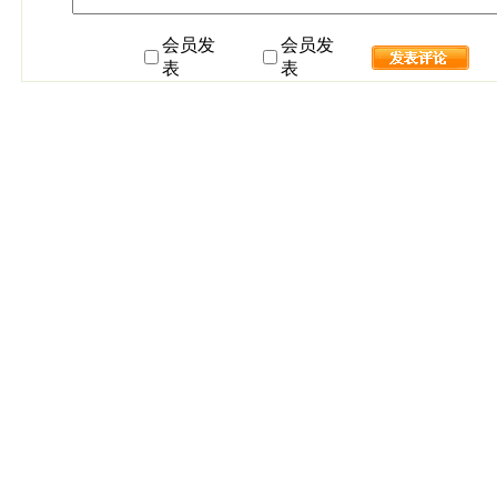
会员发
会员发
表
表