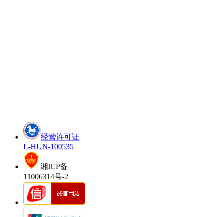
经营许可证
L-HUN-100535
湘ICP备
11006314号-2