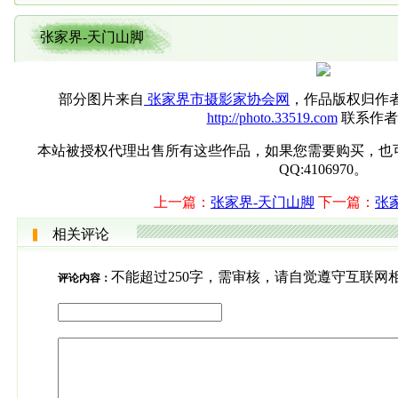
张家界-天门山脚
部分图片来自
张家界市摄影家协会网
，作品版权归作
http://photo.33519.com
联系作者
本站被授权代理出售所有这些作品，如果您需要购买，也可直接联系
QQ:4106970。
上一篇：
张家界-天门山脚
下一篇：
张
相关评论
不能超过250字，需审核，请自觉遵守互联网
评论内容：