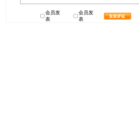
会员发
会员发
表
表