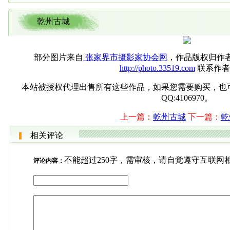
乾州古城
部分图片来自
张家界市摄影家协会网
，作品版权归作
http://photo.33519.com
联系作者
本站被授权代理出售所有这些作品，如果您需要购买，也可直接联系
QQ:4106970。
上一篇：
乾州古城
下一篇：
乾
相关评论
不能超过250字，需审核，请自觉遵守互联网
评论内容：