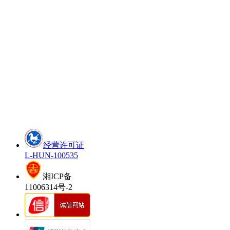
经营许可证
L-HUN-100535
湘ICP备
11006314号-2