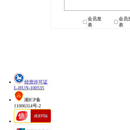
会员发
会员
表
表
经营许可证
L-HUN-100535
湘ICP备
11006314号-2