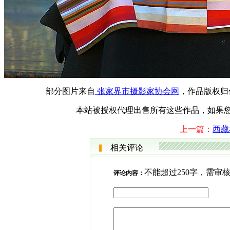
部分图片来自
张家界市摄影家协会网
，作品版权归
本站被授权代理出售所有这些作品，如果您需要购买
上一篇：
西藏
相关评论
不能超过250字，需审
评论内容：