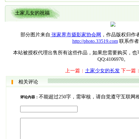
土家儿女的祝福
部分图片来自
张家界市摄影家协会网
，作品版权归作
http://photo.33519.com
联系作者
本站被授权代理出售所有这些作品，如果您需要购买，也可直接联系
QQ:4106970。
上一篇：
土家少女的长发
下一篇
相关评论
不能超过250字，需审核，请自觉遵守互联网
评论内容：