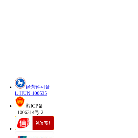
经营许可证
L-HUN-100535
湘ICP备
11006314号-2