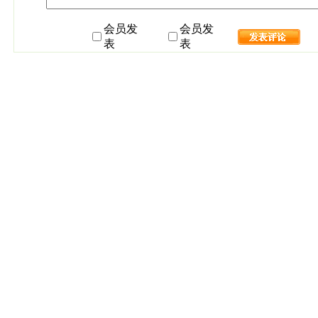
会员发
会员发
表
表