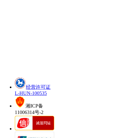
经营许可证
L-HUN-100535
湘ICP备
11006314号-2