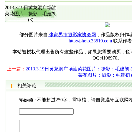
2013.3.19日黄龙洞广场油
菜花图片：摄影：毛建初
(3)
部分图片来自
张家界市摄影家协会网
，作品版权归作
http://photo.33519.com
联系作者
本站被授权代理出售所有这些作品，如果您需要购买，也可直接联系
QQ:4106970。
上一篇：
2013.3.19日黄龙洞广场油菜花图片：摄影：毛建初 (
菜花图片：摄影：毛建初 (
相关评论
不能超过250字，需审核，请自觉遵守互联网
评论内容：