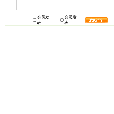
会员发
会员发
表
表