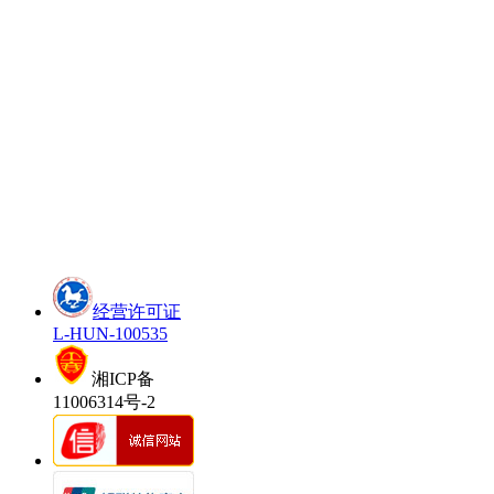
经营许可证
L-HUN-100535
湘ICP备
11006314号-2