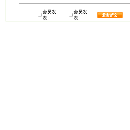
会员发
会员发
表
表