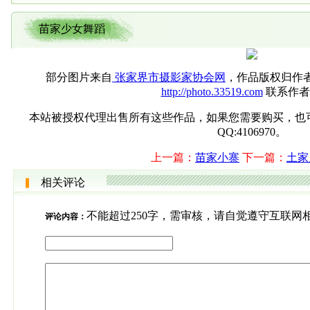
苗家少女舞蹈
部分图片来自
张家界市摄影家协会网
，作品版权归作
http://photo.33519.com
联系作者
本站被授权代理出售所有这些作品，如果您需要购买，也可直接联系
QQ:4106970。
上一篇：
苗家小寨
下一篇：
土家
相关评论
不能超过250字，需审核，请自觉遵守互联网
评论内容：