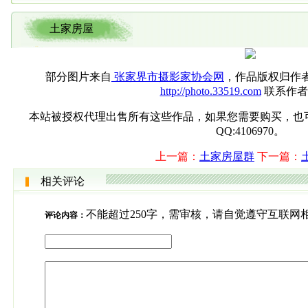
土家房屋
部分图片来自
张家界市摄影家协会网
，作品版权归作
http://photo.33519.com
联系作者
本站被授权代理出售所有这些作品，如果您需要购买，也可直接联系
QQ:4106970。
上一篇：
土家房屋群
下一篇：
相关评论
不能超过250字，需审核，请自觉遵守互联网
评论内容：