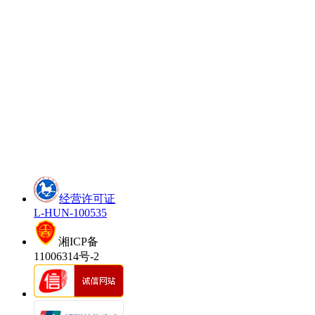
经营许可证
L-HUN-100535
湘ICP备
11006314号-2