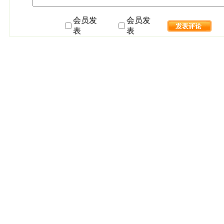
会员发
会员发
表
表