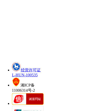
经营许可证
L-HUN-100535
湘ICP备
11006314号-2