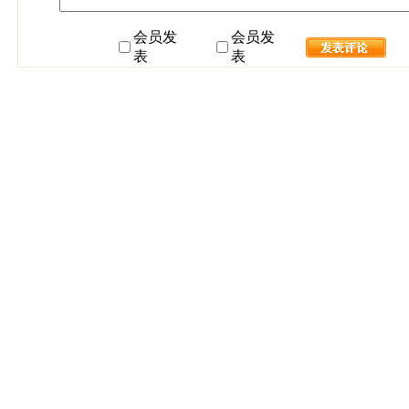
会员发
会员发
表
表