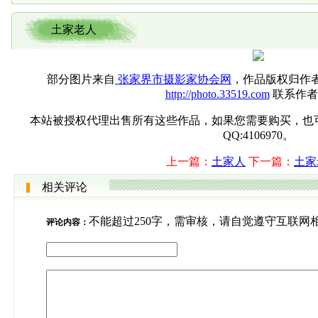
土家老人
部分图片来自
张家界市摄影家协会网
，作品版权归作
http://photo.33519.com
联系作者
本站被授权代理出售所有这些作品，如果您需要购买，也可直接联系
QQ:4106970。
上一篇：
土家人
下一篇：
土家
相关评论
不能超过250字，需审核，请自觉遵守互联网
评论内容：