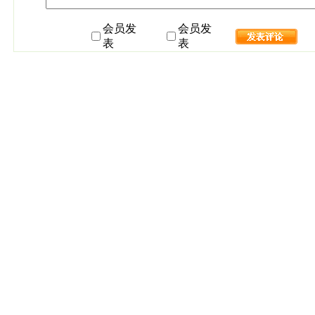
会员发
会员发
表
表