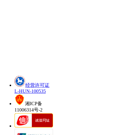
经营许可证
L-HUN-100535
湘ICP备
11006314号-2