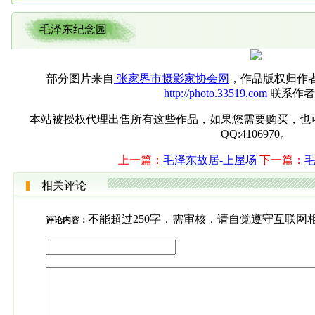
毛泽东纪念园
部分图片来自
张家界市摄影家协会网
，作品版权归作
http://photo.33519.com
联系作者
本站被授权代理出售所有这些作品，如果您需要购买，也可直接联系
QQ:4106970。
上一篇：
毛泽东故居-上屋场
下一篇：
相关评论
不能超过250字，需审核，请自觉遵守互联网
评论内容：