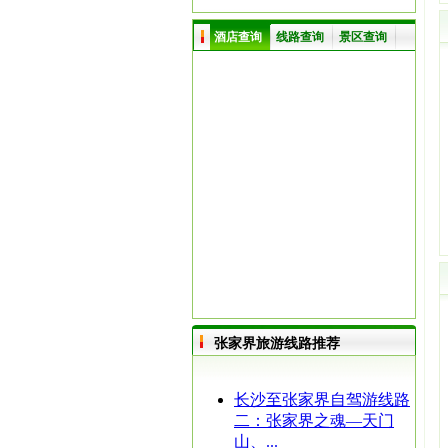
酒店查询
线路查询
景区查询
张家界旅游线路推荐
长沙至张家界自驾游线路
二：张家界之魂—天门
山、...