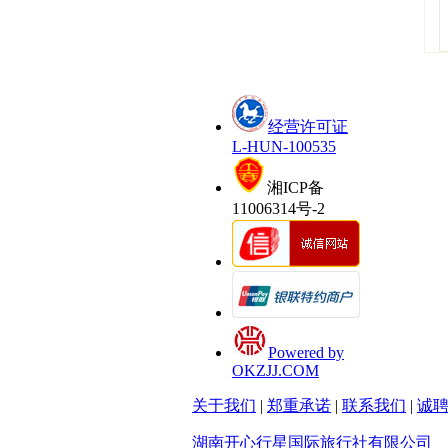
经营许可证
L-HUN-100535
湘ICP备
11006314号-2
Powered by
OKZJJ.COM
关于我们
|
郑重承诺
|
联系我们
|
诚
湖南开心行星国际旅行社有限公司