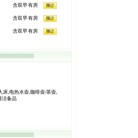
含双早
有房
含双早
有房
含双早
有房
人床,电热水壶,咖啡壶/茶壶,
清洁备品