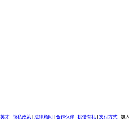
聘英才
|
隐私政策
|
法律顾问
|
合作伙伴
|
挑错有礼
|
支付方式
|
加