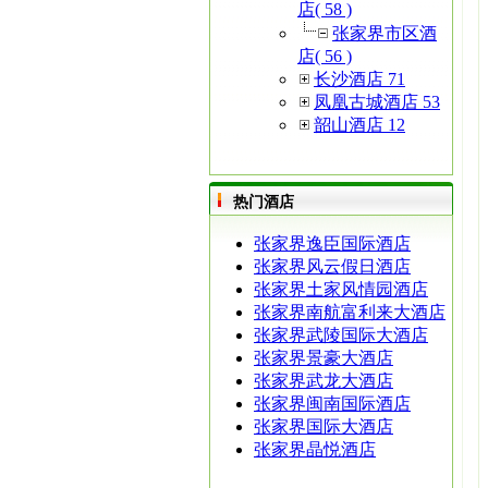
店( 58 )
张家界市区酒
店( 56 )
长沙酒店 71
凤凰古城酒店 53
韶山酒店 12
热门酒店
张家界逸臣国际酒店
张家界风云假日酒店
张家界土家风情园酒店
张家界南航富利来大酒店
张家界武陵国际大酒店
张家界景豪大酒店
张家界武龙大酒店
张家界闽南国际酒店
张家界国际大酒店
张家界晶悦酒店