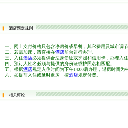
酒店预定规则
一、网上支付价格只包含净房价或早餐，其它费用及城市调
二、若需加床，请直接在
酒店
前台进行办理。
三、入住
酒店
必须提供合法身份证或护照和信用卡，办理入住
四、预订人姓名必须与提供的身份证或护照名相匹配。
五、根据
酒店
规定入住时间为下午14:00后办理，退房时间为中午
六、如提前入住或延时退房，按
酒店
规定付费。
相关评论