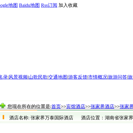
oogle地图
Baidu地图
Rss订阅
加入收藏
名录
|
风景视频
|
山歌民歌
|
交通地图
|
游客反馈
|
市情概况
|
旅游问答
|
旅
您现在所在的位置是:
首页
>>
宾馆酒店
>>
张家界酒店
>>
张家
酒店名称:
张家界万泰国际酒店
酒店位置：
湖南省张家