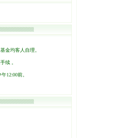
节基金均客人自理。
手续 。
12:00前。