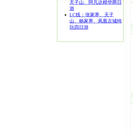
天子山、阿凡达精华两日
游
LC线：张家界、天子
山、杨家界、凤凰古城纯
玩四日游