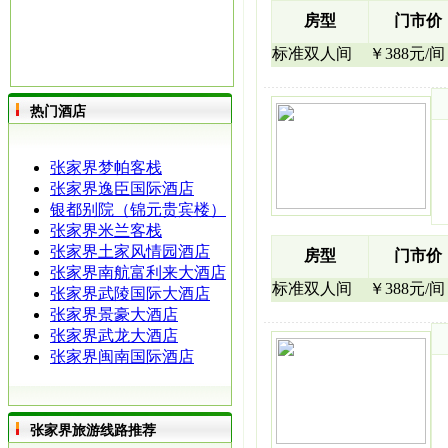
房型
门市价
标准双人间
￥388元/间
热门酒店
张家界梦帕客栈
张家界逸臣国际酒店
银都别院（锦元贵宾楼）
张家界米兰客栈
张家界土家风情园酒店
房型
门市价
张家界南航富利来大酒店
标准双人间
￥388元/间
张家界武陵国际大酒店
张家界景豪大酒店
张家界武龙大酒店
张家界闽南国际酒店
张家界旅游线路推荐