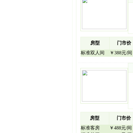
房型
门市价
标准双人间
￥388元/间
房型
门市价
标准客房
￥488元/间