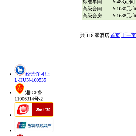
标准单间
￥488元/间
高级套间
￥1080元/
高级套房
￥1688元/
共 118 家酒店
首页
上一页
经营许可证
L-HUN-100535
湘ICP备
11006314号-2