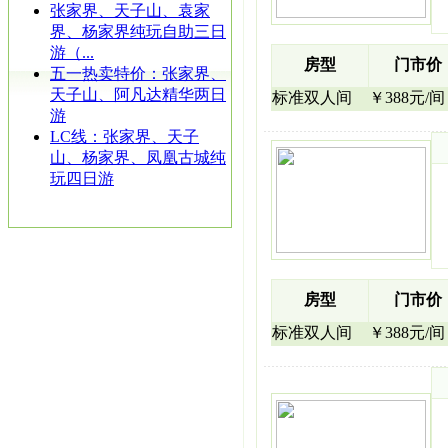
张家界、天子山、袁家
界、杨家界纯玩自助三日
游（...
房型
门市价
五一热卖特价：张家界、
天子山、阿凡达精华两日
标准双人间
￥388元/间
游
LC线：张家界、天子
山、杨家界、凤凰古城纯
玩四日游
房型
门市价
标准双人间
￥388元/间