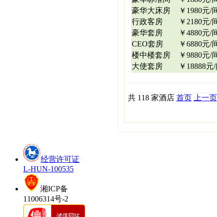
豪华大床房
￥1980元/
行政客房
￥2180元/
豪华套房
￥4880元/
CEO套房
￥6880元/
楼中楼套房
￥9880元/
大使套房
￥18888元
共 118 家酒店
首页
上一页
经营许可证
L-HUN-100535
湘ICP备
11006314号-2