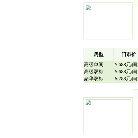
房型
门市价
高级单间
￥688元/间
高级双标
￥688元/间
豪华双标
￥788元/间