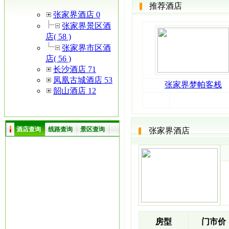
推荐酒店
张家界酒店 0
张家界景区酒
店( 58 )
张家界市区酒
店( 56 )
长沙酒店 71
凤凰古城酒店 53
张家界梦帕客栈
韶山酒店 12
酒店查询
线路查询
景区查询
张家界酒店
房型
门市价