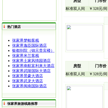
房型
门市价
标准双人间
￥328元/间
热门酒店
张家界梦帕客栈
张家界逸臣国际酒店
银都别院（锦元贵宾楼）
张家界米兰客栈
张家界土家风情园酒店
张家界南航富利来大酒店
房型
门市价
张家界武陵国际大酒店
标准双人间
￥328元/间
张家界景豪大酒店
张家界武龙大酒店
张家界闽南国际酒店
张家界旅游线路推荐