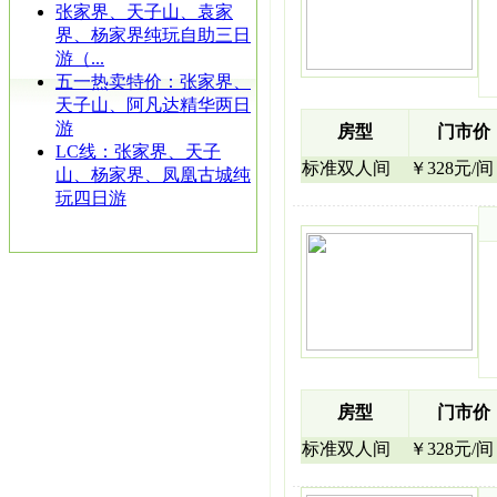
张家界、天子山、袁家
界、杨家界纯玩自助三日
游（...
五一热卖特价：张家界、
天子山、阿凡达精华两日
游
房型
门市价
LC线：张家界、天子
标准双人间
￥328元/间
山、杨家界、凤凰古城纯
玩四日游
房型
门市价
标准双人间
￥328元/间