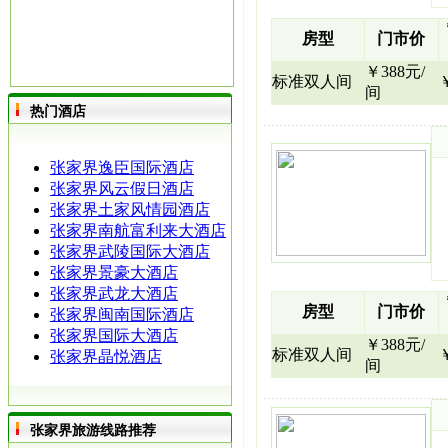
房型
门市价
￥388元/
标准双人间
间
热门酒店
张家界逸臣国际酒店
张家界风云假日酒店
张家界土家风情园酒店
张家界南航富利来大酒店
张家界武陵国际大酒店
张家界景豪大酒店
张家界武龙大酒店
房型
门市价
张家界闽南国际酒店
张家界国际大酒店
￥388元/
标准双人间
张家界晶悦酒店
间
张家界旅游线路推荐