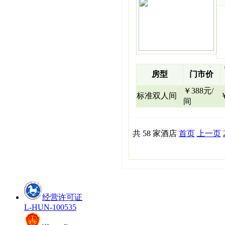
房型
门市价
￥388元/
标准双人间
间
共 58 家酒店
首页
上一页
经营许可证
L-HUN-100535