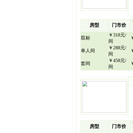
房型
门市价
￥318元/
双标
间
￥288元/
单人间
间
￥458元/
套间
间
房型
门市价