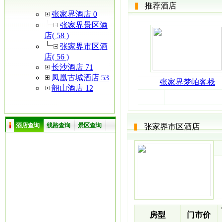
推荐酒店
张家界酒店 0
张家界景区酒
店( 58 )
张家界市区酒
店( 56 )
长沙酒店 71
凤凰古城酒店 53
张家界梦帕客栈
韶山酒店 12
酒店查询
线路查询
景区查询
张家界市区酒店
房型
门市价