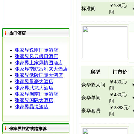
￥588元/
标准间
间
热门酒店
张家界逸臣国际酒店
张家界风云假日酒店
张家界土家风情园酒店
张家界南航富利来大酒店
房型
门市价
张家界武陵国际大酒店
张家界景豪大酒店
￥480元/
豪华双人间
张家界武龙大酒店
间
张家界闽南国际酒店
￥480元/
豪华单间
张家界国际大酒店
间
张家界晶悦酒店
￥2888元/
豪华套房
间
张家界旅游线路推荐