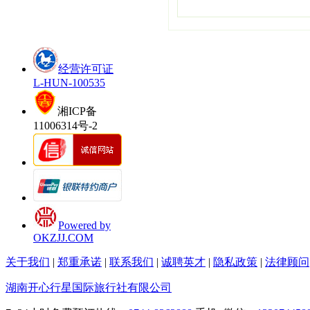
经营许可证
L-HUN-100535
湘ICP备
11006314号-2
Powered by
OKZJJ.COM
关于我们
|
郑重承诺
|
联系我们
|
诚聘英才
|
隐私政策
|
法律顾问
湖南开心行星国际旅行社有限公司