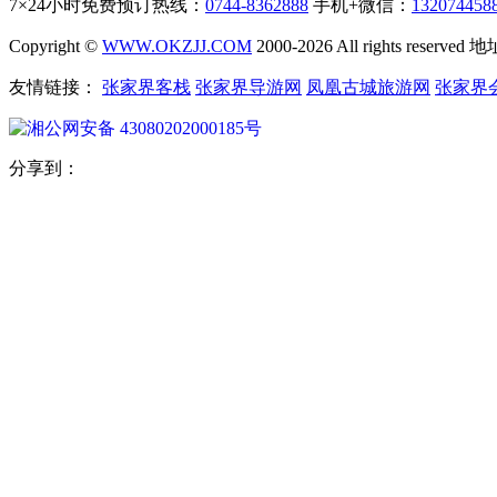
7×24小时免费预订热线：
0744-8362888
手机+微信：
132074458
Copyright ©
WWW.OKZJJ.COM
2000-2026 All rights re
友情链接：
张家界客栈
张家界导游网
凤凰古城旅游网
张家界
湘公网安备 43080202000185号
分享到：