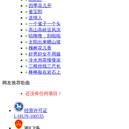
四季花儿开
雀宝郎
送情人
一个雀子一个头
高山高岭逗风凉
咕噜噜，刮啦啦
太阳出来晒山坡
槐树花儿香
好男好女不用媒
冷水泡茶慢慢浓
三根丝线三尺长
棒棒敲在岩石上
网友推荐歌曲
还没有任何项目！
经营许可证
L-HUN-100535
湘ICP备