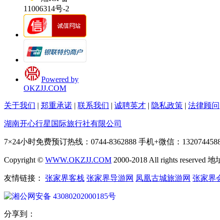
11006314号-2
Powered by
OKZJJ.COM
关于我们
|
郑重承诺
|
联系我们
|
诚聘英才
|
隐私政策
|
法律顾问
湖南开心行星国际旅行社有限公司
7×24小时免费预订热线：
0744-8362888
手机+微信：13207445
Copyright ©
WWW.OKZJJ.COM
2000-2018 All rights reserved
地
友情链接：
张家界客栈
张家界导游网
凤凰古城旅游网
张家界
湘公网安备 43080202000185号
分享到：