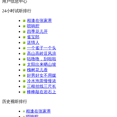
用户信息中心
24小时试听排行
相逢在张家界
唢呐腔
四季花儿开
雀宝郎
送情人
一个雀子一个头
高山高岭逗风凉
咕噜噜，刮啦啦
太阳出来晒山坡
槐树花儿香
好男好女不用媒
冷水泡茶慢慢浓
三根丝线三尺长
棒棒敲在岩石上
历史视听排行
相逢在张家界
唢呐腔