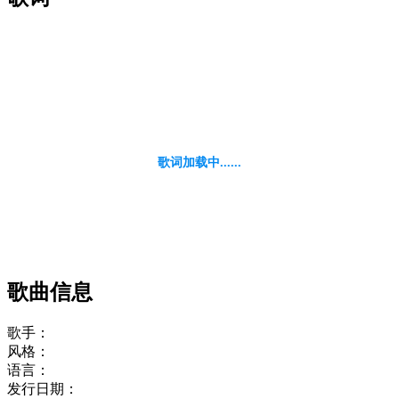
歌词加载中......
歌曲信息
歌手：
风格：
语言：
发行日期：