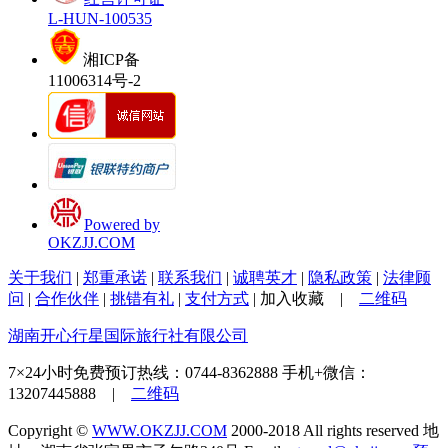
L-HUN-100535
湘ICP备
11006314号-2
Powered by
OKZJJ.COM
关于我们
|
郑重承诺
|
联系我们
|
诚聘英才
|
隐私政策
|
法律顾
问
|
合作伙伴
|
挑错有礼
|
支付方式
|
加入收藏
|
二维码
湖南开心行星国际旅行社有限公司
7×24小时免费预订热线：
0744-8362888
手机+微信：
13207445888 |
二维码
Copyright ©
WWW.OKZJJ.COM
2000-2018 All rights reserved
地