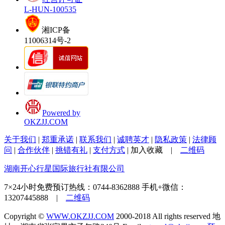
L-HUN-100535
湘ICP备
11006314号-2
Powered by
OKZJJ.COM
关于我们
|
郑重承诺
|
联系我们
|
诚聘英才
|
隐私政策
|
法律顾
问
|
合作伙伴
|
挑错有礼
|
支付方式
|
加入收藏
|
二维码
湖南开心行星国际旅行社有限公司
7×24小时免费预订热线：
0744-8362888
手机+微信：
13207445888 |
二维码
Copyright ©
WWW.OKZJJ.COM
2000-2018 All rights reserved
地