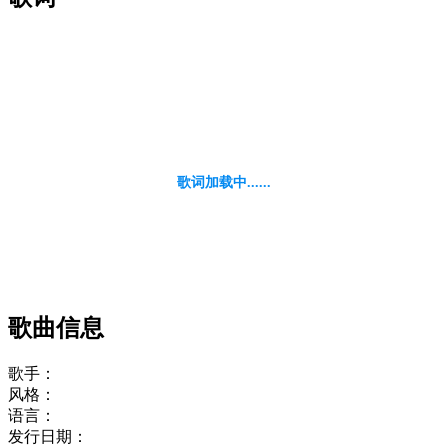
歌词加载中......
歌曲信息
歌手：
风格：
语言：
发行日期：