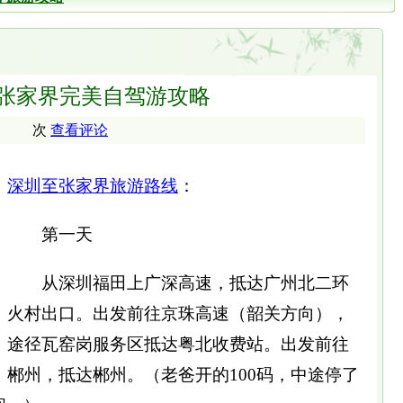
张家界完美自驾游攻略
次
查看评论
深圳至张家界旅游
路线
：
第一天
从深圳福田上广深高速，抵达广州北二环
火村出口。出发前往京珠高速（韶关方向），
途径瓦窑岗服务区抵达粤北收费站。出发前往
郴州，抵达郴州。（老爸开的100码，中途停了