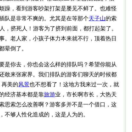
烦躁，看到游客吵架打架是屡见不鲜了。也难怪
插队是非常不爽的。尤其是在等那个
天子山
的索
挤人，挤死人！游客为了挤到前面，都打起架了。
事。老人家，小孩子体力本来就不行，顶着热日
都晕倒了。
是你去，你也会这么样的排队吗？希望你能从
还敢来张家界。我们排队的游客们聊天的时候都
，再美的
风景
也不想看了！这地方我来过一次，就
的经济基本都是靠
旅游
业，市长啊市长，大热天
索思索怎么改善啊？游客多并不是一个借口，这
，不够人性化造成的，这是人为的。