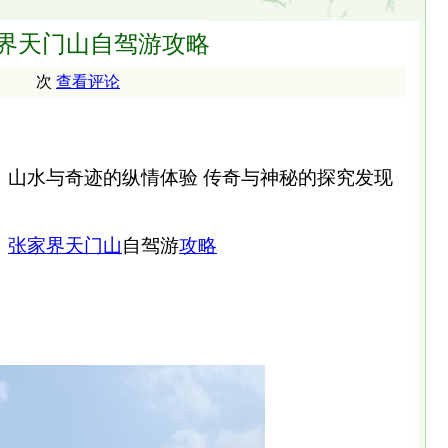
界天门山自驾游攻略
次
查看评论
山水与奇迹的纵情体验 传奇与神秘的探究发现
张家界
天门山
自驾游
攻略