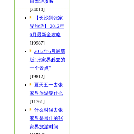
自驾游攻略
[24010]
【长沙到张家
界旅游】 2012年
6月最新全攻略
[19987]
2012年6月最新
版“张家界必去的
十个景点”
[19812]
夏天五一去张
家界旅游穿什么
[11761]
什么时候去张
家界是最佳的张
家界旅游时间