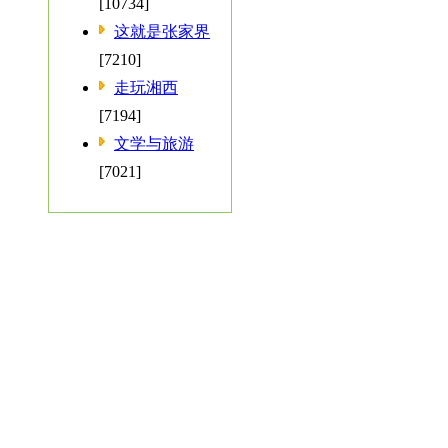
[10734]
这就是张家界
[7210]
走玩湘西
[7194]
文学与旅游
[7021]