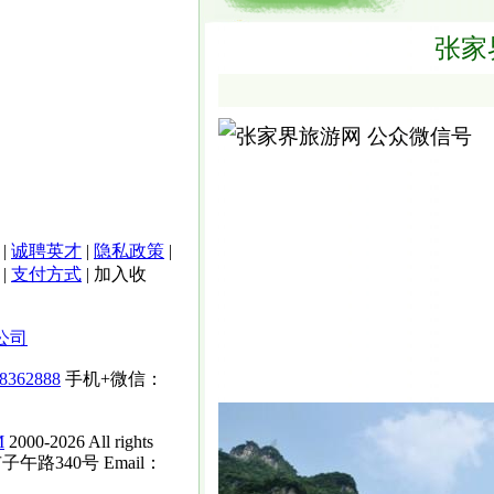
张家
|
诚聘英才
|
隐私政策
|
|
支付方式
|
加入收
公司
-8362888
手机+微信：
M
2000-2026 All rights
子午路340号 Email：