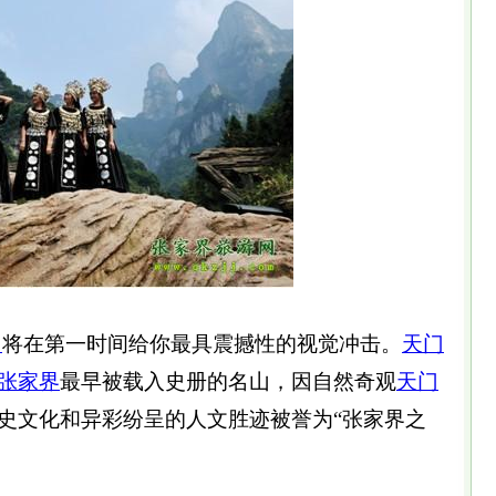
山
将在第一时间给你最具震撼性的视觉冲击。
天门
张家界
最早被载入史册的名山，因自然奇观
天门
史文化和异彩纷呈的人文胜迹被誉为“张家界之