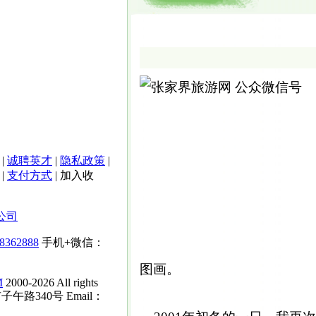
|
诚聘英才
|
隐私政策
|
|
支付方式
|
加入收
公司
-8362888
手机+微信：
图画。
M
2000-2026 All rights
子午路340号 Email：