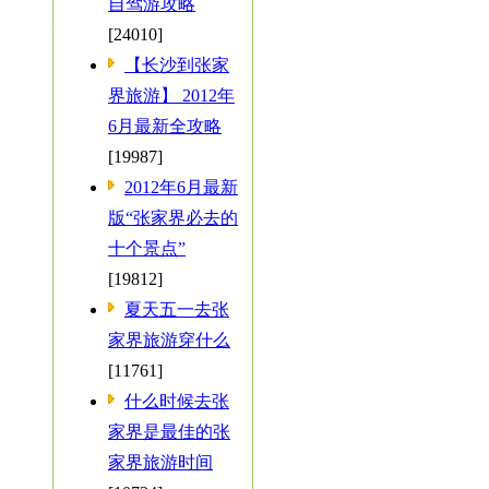
自驾游攻略
[24010]
【长沙到张家
界旅游】 2012年
6月最新全攻略
[19987]
2012年6月最新
版“张家界必去的
十个景点”
[19812]
夏天五一去张
家界旅游穿什么
[11761]
什么时候去张
家界是最佳的张
家界旅游时间