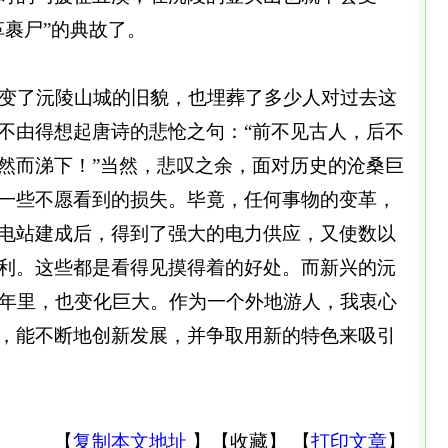
革裹尸”的典故了。
变了沅陵山城的旧貌，也埋葬了多少人对过去这
不由得想起唐诗的悲怆之句：“前不见古人，后不
然而涕下！”当然，悲叹之余，面对历史的沧桑巨
一些不愿看到的损失。毕竟，任何事物的变革，
电站建成后，得到了强大的电力供应，又使数以
利。这些都是看得见摸得着的好处。而新兴的沅
多年里，也变化巨大。作为一个外地游人，我衷心
，能不断地创新发展，并争取用新的特色来吸引
【
复制本文地址
】
【
收藏
】
【
打印文章
】