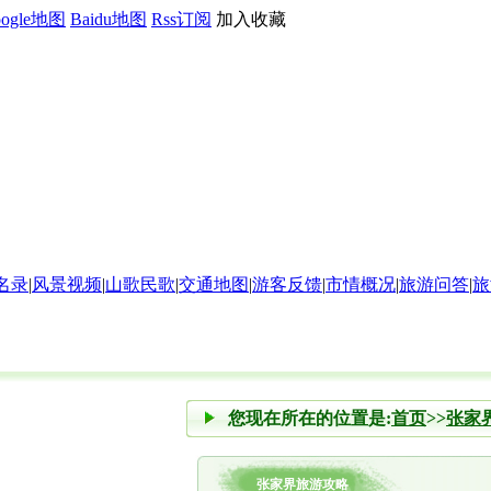
oogle地图
Baidu地图
Rss订阅
加入收藏
名录
|
风景视频
|
山歌民歌
|
交通地图
|
游客反馈
|
市情概况
|
旅游问答
|
旅
您现在所在的位置是:
首页
>>
张家
张家界旅游攻略