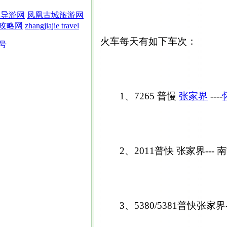
界导游网
凤凰古城旅游网
攻略网
zhangjiajie travel
火车每天有如下车次：
5号
1、7265 普慢
张家界
----
2、2011普快 张家界--- 南
3、5380/5381普快张家界-