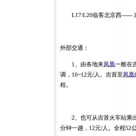
L17/L20临客北京西----
外部交通：
1、由各地来
凤凰
一般在
调，10~12元/人。吉首至
凤凰
程。
2、也可从吉首火车站乘出租
分钟一趟，12元/人。全程52