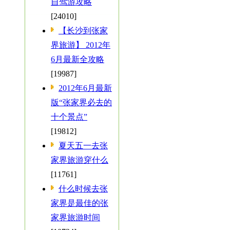
自驾游攻略
[24010]
【长沙到张家
界旅游】 2012年
6月最新全攻略
[19987]
2012年6月最新
版“张家界必去的
十个景点”
[19812]
夏天五一去张
家界旅游穿什么
[11761]
什么时候去张
家界是最佳的张
家界旅游时间