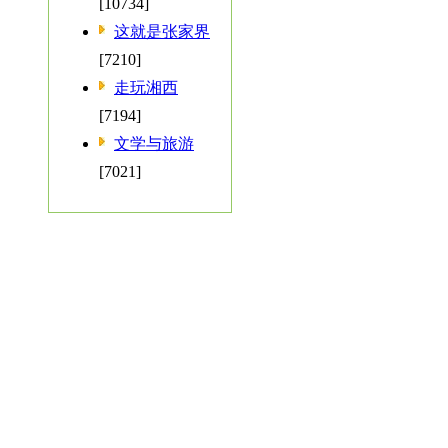
[10734]
这就是张家界
[7210]
走玩湘西
[7194]
文学与旅游
[7021]