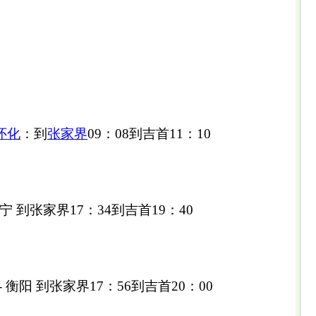
怀化
：到
张家界
09：08到吉首11：10
宁 到张家界17：34到吉首19：40
 衡阳 到张家界17：56到吉首20：00