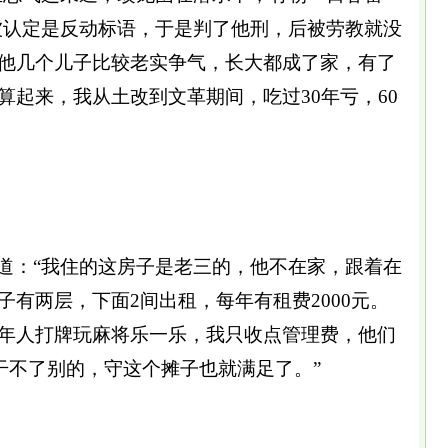
被认定是反动标语，于是判了他刑，后被劳教就没
他几个儿子比较老实争气，长大都成了家，有了
算起来，我从土改到文革期间，吃过30年亏，60
道：“我住的这房子是老三的，他不在家，跟着在
有两层，下面2间出租，每年有租费2000元。
年人打牌玩麻将乐一乐，我只收点管理费，他们
干不了别的，守这个摊子也就满足了。”