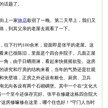
的话题了。
街上一家
旅店
歇宿了一晚。第二天早上，我们又
路，到其父亲的老屋去观看了一下。
，往下行约100余米，迎面即是张平的老屋。这
看来已很陈旧，里面是个四合井院子。几面正屋
一角，由于日晒雨淋，看起来快摇摇欲坠。这房
的讲究和厅房的结构来看，当年的气势还是壮观
和夹壁墙，正房之外还设有粮仓、厨房、卫兵
南北向各设有两个石砌碉堡。其中一个在“文化大
另一个至今还保存完好。张平在修建这栋四合院大
“这房修嘛修在这里，哪个住也好！”守门人当时