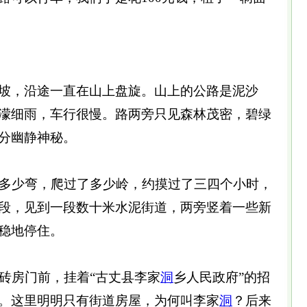
，沿途一直在山上盘旋。山上的公路是泥沙
濛细雨，车行很慢。路两旁只见森林茂密，碧绿
分幽静神秘。
多少弯，爬过了多少岭，约摸过了三四个小时，
段，见到一段数十米水泥街道，两旁竖着一些新
稳地停住。
砖房门前，挂着“古丈县李家
洞
乡人民政府”的招
。这里明明只有街道房屋，为何叫李家
洞
？后来