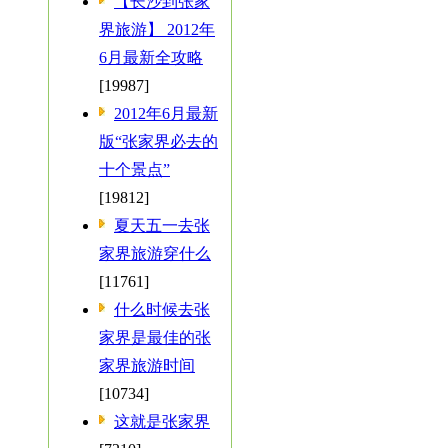
【长沙到张家
界旅游】 2012年
6月最新全攻略
[19987]
2012年6月最新
版“张家界必去的
十个景点”
[19812]
夏天五一去张
家界旅游穿什么
[11761]
什么时候去张
家界是最佳的张
家界旅游时间
[10734]
这就是张家界