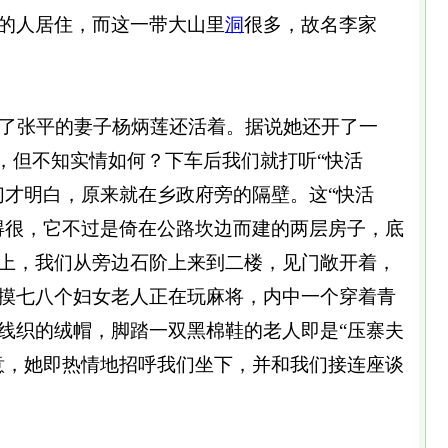
的人居住，而这一带大山里
洞
很多，故名李家
了张平的妻子杨炳莲还活着。据说她还开了一
服，但不知实情如何？下车后我们就打听“快活
们才明白，原来就在乡政府旁的隔壁。这“快活
得很，它不过是倚在公路坎边而建的两层房子，底
上，我们从旁边石阶上来到二楼，见门敞开着，
摸七八个妇女老人正在玩麻将，内中一个穿着青
线织的绒帽，脚踏一双黑棉鞋的老人即是“压寨夫
意，她即热情地招呼我们坐下，并和我们接连座谈