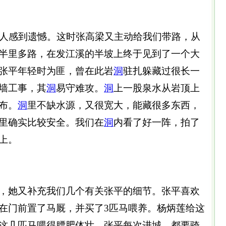
人感到遗憾。这时张高梁又主动给我们带路，从
半里多路，在发江溪的半坡上终于见到了一个大
张平年轻时为匪，曾在此岩
洞
驻扎躲藏过很长一
墙工事，其
洞
易守难攻。
洞
上一股泉水从岩顶上
布。
洞
里不缺水源，又很宽大，能藏很多东西，
里确实比较安全。我们在
洞
内看了好一阵，拍了
上。
她又补充我们几个有关张平的细节。张平喜欢
在门前置了马厩，并买了3匹马喂养。杨炳莲给这
这几匹马喂得膘肥体壮。张平每次进城，都要骑