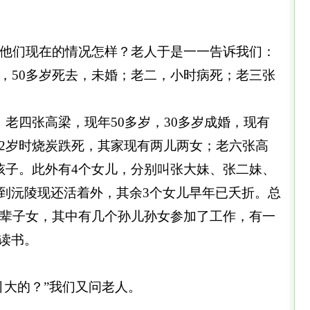
他们现在的情况怎样？老人于是一一告诉我们：
贤，50多岁死去，未婚；老二，小时病死；老三张
；老四张高梁，现年50多岁，30多岁成婚，现有
42岁时烧炭跌死，其家现有两儿两女；老六张高
个孩子。此外有4个女儿，分别叫张大妹、张二妹、
到沅陵现还活着外，其余3个女儿早年已夭折。总
个孙辈子女，其中有几个孙儿孙女参加了工作，有一
读书。
大的？”我们又问老人。