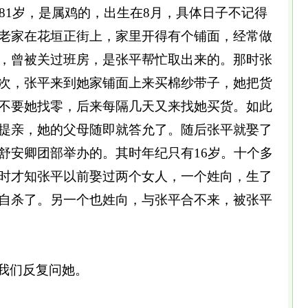
1岁，是属鸡的，出生在8月，具体日子不记得
老家在花垣正街上，家里开得有个铺面，经常做
，曾被关过班房，是张平帮忙取出来的。那时张
次，张平来到她家铺面上来买棉纱带子，她把货
不要她找零，后来每隔几天又来找她买货。如此
提亲，她的父母随即就答允了。随后张平就娶了
舒安卿团部举办的。其时年纪只有16岁。十个多
时才知张平以前娶过两个女人，一个姓向，生了
自杀了。另一个也姓向，与张平合不来，被张平
我们反复问她。