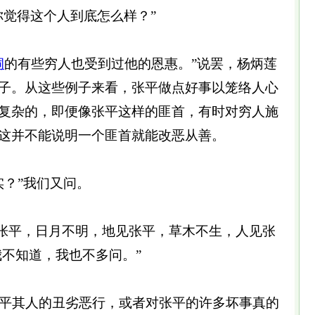
觉得这个人到底怎么样？”
洞
的有些穷人也受到过他的恩惠。”说罢，杨炳莲
子。从这些例子来看，张平做点好事以笼络人心
复杂的，即便像张平这样的匪首，有时对穷人施
这并不能说明一个匪首就能改恶从善。
？”我们又问。
张平，日月不明，地见张平，草木不生，人见张
我不知道，我也不多问。”
平其人的丑劣恶行，或者对张平的许多坏事真的