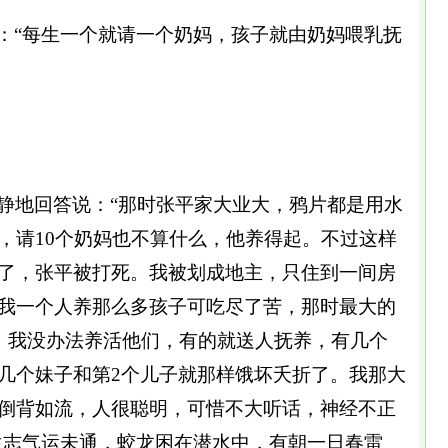
：“每生一个就请一个奶妈，孩子就由奶妈喂乳抚
平静地回答说：“那时张平家大业大，鸦片都是用水
，请10个奶妈也不算什么，他养得起。不过这样
了，张平被打死。我被划成地主，只住到一间房
我一个人养那么多孩子可吃尽了苦，那时最大的
岁，我没办法养活他们，有的就送人抚养，有几个
几个妹子和第2个儿子就那样饿坏夭折了。我那大
倒背如流，人很聪明，可惜不大听话，神经不正
生志气运未通，蛟龙困在潜水中，有朝一日春雷