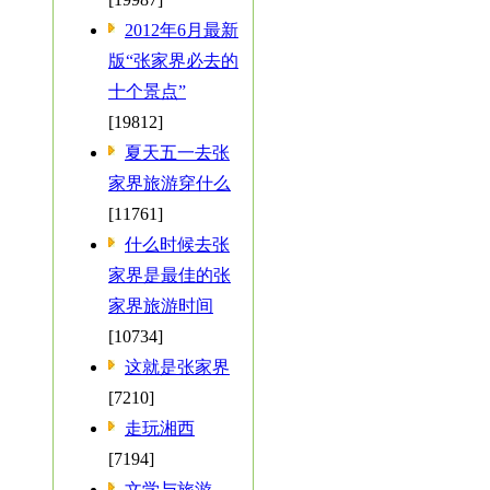
2012年6月最新
版“张家界必去的
十个景点”
[19812]
夏天五一去张
家界旅游穿什么
[11761]
什么时候去张
家界是最佳的张
家界旅游时间
[10734]
这就是张家界
[7210]
走玩湘西
[7194]
文学与旅游