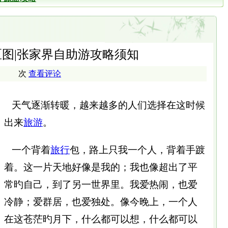
图|张家界自助游攻略须知
次
查看评论
天气逐渐转暖，越来越多的人们选择在这时候
出来
旅游
。
一个背着
旅行
包，路上只我一个人，背着手踱
着。这一片天地好像是我的；我也像超出了平
常旳自己，到了另一世界里。我爱热闹，也爱
冷静；爱群居，也爱独处。像今晚上，一个人
在这苍茫旳月下，什么都可以想，什么都可以