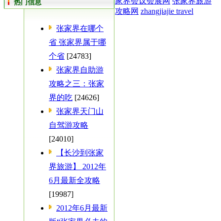
家界会议会展网
张家界旅游
热门信息
攻略网
zhangjiajie travel
张家界在哪个
省 张家界属于哪
个省
[24783]
张家界自助游
攻略之三：张家
界的吃
[24626]
张家界天门山
自驾游攻略
[24010]
【长沙到张家
界旅游】 2012年
6月最新全攻略
[19987]
2012年6月最新