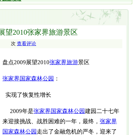
9展望2010张家界旅游景区
次
查看评论
盘点2009展望2010
张家界旅游
景区
张家界
国家森林公园
：
实现了恢复性增长
2009年是
张家界
国家森林公园
建园二十七年
来迎接挑战、战胜困难的一年，最终，
张家界
国家森林公园
走出了金融危机的严冬，迎来了