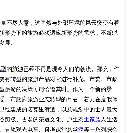
量不尽人意，这固然与外部环境的风云突变有着
新形势下的旅游必须适应新形势的需求，不断蜕
发展。
光
型的旅游已经不再是现今人们的朝流。那么，作
要有转型的旅游产品对它进行补充。市委、市政
型旅游的决策可谓恰逢其时。作为一个新的景
委、市政府旅游业态转型的号召，着力在度假休
已经建成的诺克里滑道，以及规划中的世界最大
谷蹦极、古老的茶道文化、原生态
土家族
人生活
、有轨观光电车、科考课堂悬丝
洞
等一系列综合