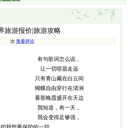
界旅游报价|旅游攻略
次
查看评论
有句歌词怎么说，
让一切喧嚣走远
只有青山藏在白云间
蝴蝶自由穿行在清涧
看那晚霞盛开在天边
我知道，有一天，
我会变得足够强，
保护我想要保护的一切，