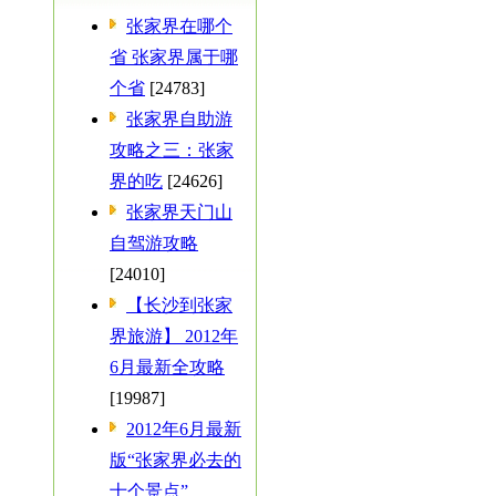
张家界在哪个
省 张家界属于哪
个省
[24783]
张家界自助游
攻略之三：张家
界的吃
[24626]
张家界天门山
自驾游攻略
[24010]
【长沙到张家
界旅游】 2012年
6月最新全攻略
[19987]
2012年6月最新
版“张家界必去的
十个景点”