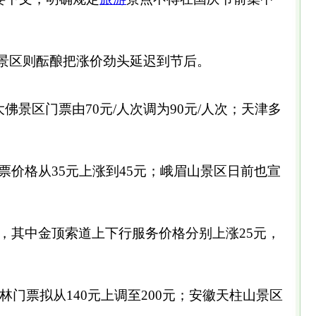
的景区则酝酿把涨价劲头延迟到节后。
景区门票由70元/人次调为90元/人次；天津多
票价格从35元上涨到45元；峨眉山景区日前也宣
，其中金顶索道上下行服务价格分别上涨25元，
石林门票拟从140元上调至200元；安徽天柱山景区