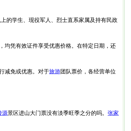
米以上的学生、现役军人、烈士直系家属及持有民政
，均凭有效证件享受优惠价格。在特定日期，还
行减免或优惠。对于
旅游
团队票价，各经营单位
陵源
景区进山大门票没有淡季旺季之分的吗。
张家