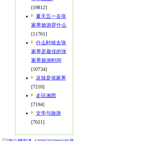
[19812]
夏天五一去张
家界旅游穿什么
[11761]
什么时候去张
家界是最佳的张
家界旅游时间
[10734]
这就是张家界
[7210]
走玩湘西
[7194]
文学与旅游
[7021]