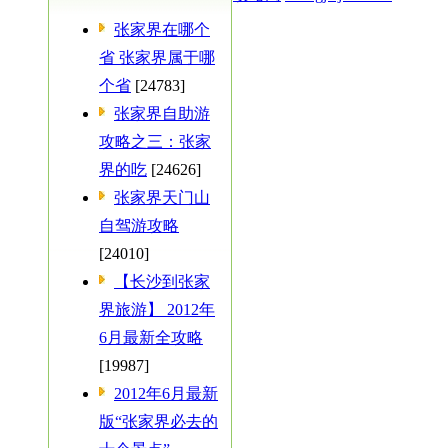
张家界在哪个
省 张家界属于哪
个省
[24783]
张家界自助游
攻略之三：张家
界的吃
[24626]
张家界天门山
自驾游攻略
[24010]
【长沙到张家
界旅游】 2012年
6月最新全攻略
[19987]
2012年6月最新
版“张家界必去的