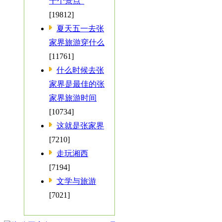
十个景点”
[19812]
夏天五一去张
家界旅游穿什么
[11761]
什么时候去张
家界是最佳的张
家界旅游时间
[10734]
这就是张家界
[7210]
走玩湘西
[7194]
文学与旅游
[7021]