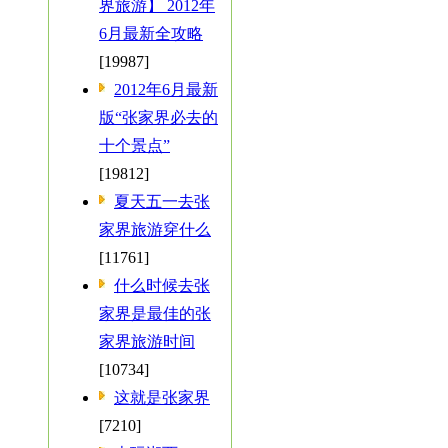
界旅游】 2012年
6月最新全攻略
[19987]
2012年6月最新
版“张家界必去的
十个景点”
[19812]
夏天五一去张
家界旅游穿什么
[11761]
什么时候去张
家界是最佳的张
家界旅游时间
[10734]
这就是张家界
[7210]