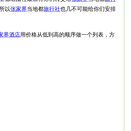
所以
张家界
当地都
旅行社
也几不可能给你们安排
家界酒店
用价格从低到高的顺序做一个列表，方