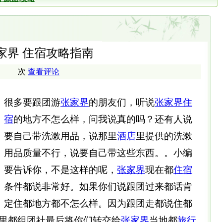
家界 住宿攻略指南
次
查看评论
很多要跟团游
张家界
的朋友们，听说
张家界住
宿
的地方不怎么样，问我说真的吗？还有人说
要自己带洗漱用品，说那里
酒店
里提供的洗漱
用品质量不行，说要自己带这些东西。。小编
要告诉你，不是这样的呢，
张家界
现在都
住宿
条件都说非常好。如果你们说跟团过来都话肯
定住都地方都不怎么样。因为跟团走都说住都
里都组团社最后将你们转交给
张家界
当地都
旅行