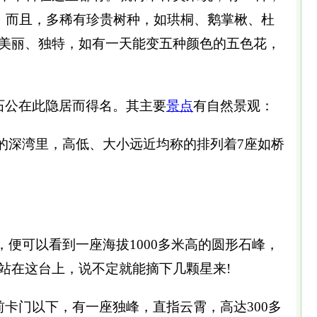
倍；而且，多稀有珍贵树种，如珙桐、鹅掌楸、杜
美丽、独特，如有一天能变五种颜色的五色花，
石公在此隐居而得名。其主要
景点
有自然景观：
的深湾里，高低、大小远近均称的排列着7座如桥
，便可以看到一座海拔1000多米高的圆形石峰，
站在这台上，说不定就能摘下几颗星来!
前卡门以下，有一座独峰，直指云霄，高达300多