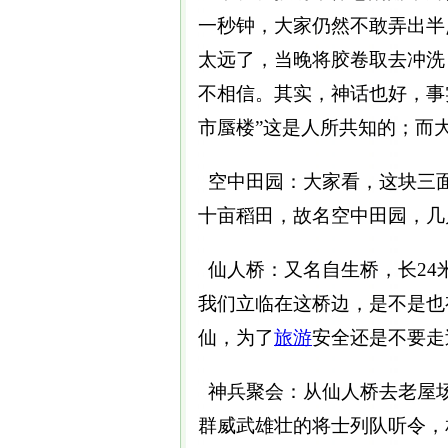
一秒钟，大家仍然不敢弄出半
太远了，当晚将胶卷取去冲洗
不相信。其实，神话也好，事
市蜃楼”这是人所共知的；而
空中田园：大家看，这块三
十亩稻田，故名空中田园，几
仙人桥：又名自生桥，长24
我们立临在这桥边，是不是也
仙，为了
旅游
安全还是不要走
神兵聚会：从仙人桥去老屋
群威武雄壮的将士列队听令，