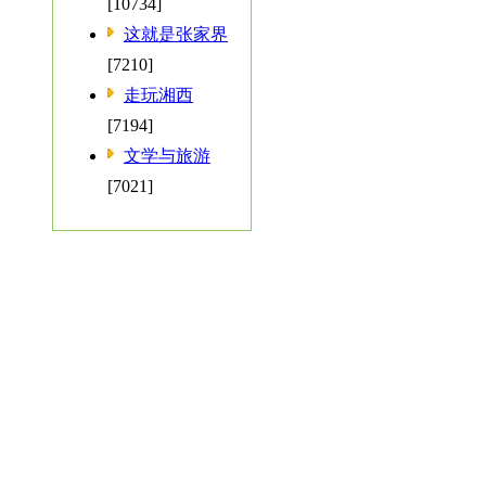
[10734]
这就是张家界
[7210]
走玩湘西
[7194]
文学与旅游
[7021]