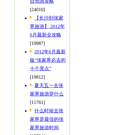
自驾游攻略
[24010]
【长沙到张家
界旅游】 2012年
6月最新全攻略
[19987]
2012年6月最新
版“张家界必去的
十个景点”
[19812]
夏天五一去张
家界旅游穿什么
[11761]
什么时候去张
家界是最佳的张
家界旅游时间