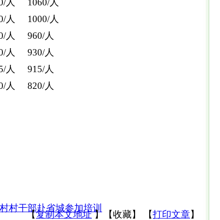
/人 1060/人
/人 1000/人
/人 960/人
/人 930/人
/人 915/人
/人 820/人
整村村干部赴省城参加培训
【
复制本文地址
】
【
收藏
】
【
打印文章
】