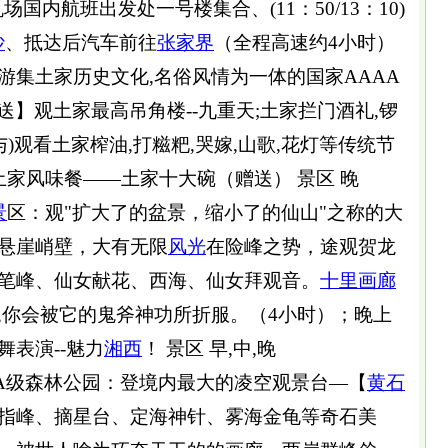
国内航班出发处一号楼集合、(11：50/13：10)
沙
、抵达后汽车前往
张家界
（全程高速约4小时）
游集土家历史文化,名俗风情为一体的国家AAAA
赠送】观土家最高吊角楼--九重天;土家拦门酒礼,锣
)观看土家榨油,打糍粑,哭嫁,山歌,花灯等传统节
土家风味餐——土家十大碗（赠送） 景区 晚
景
区：观"扩大了的盆景，缩小了的仙山"之称的大
悬崖峭壁，大有无限
风光
在险峰之势，途观贺龙
笔峰、仙女献花、西海、仙女拜观音。
十里画廊
,你会被它的鬼斧神功所折服。（4小时）；晚上
表演--魅力
湘西
！ 景区 早,中,晚
AA级森林公园：登境内最大的凌空观景台—【
黄石
指峰、摘星台、定海神针、雾海金龟等奇石美