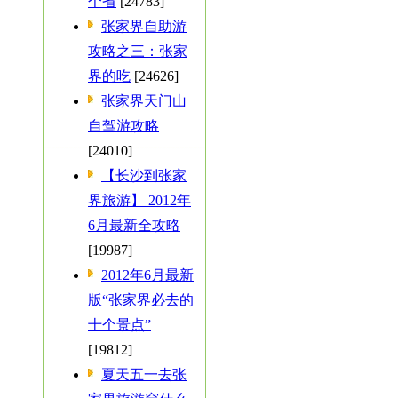
个省
[24783]
张家界自助游
攻略之三：张家
界的吃
[24626]
张家界天门山
自驾游攻略
[24010]
【长沙到张家
界旅游】 2012年
6月最新全攻略
[19987]
2012年6月最新
版“张家界必去的
十个景点”
[19812]
夏天五一去张